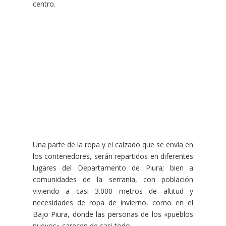
centro.
Una parte de la ropa y el calzado que se envía en
los contenedores, serán repartidos en diferentes
lugares del Departamento de Piura; bien a
comunidades de la serranía, con población
viviendo a casi 3.000 metros de altitud y
necesidades de ropa de invierno, como en el
Bajo Piura, donde las personas de los «pueblos
nuevos» carecen de casi todo.