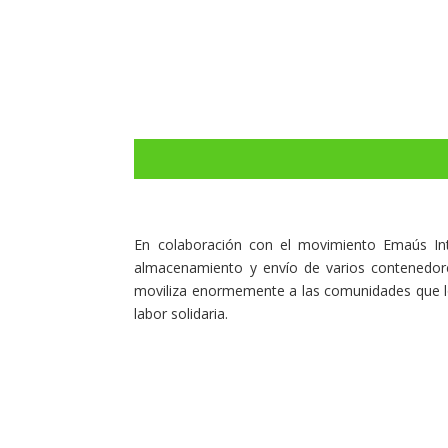
En colaboración con el movimiento Emaús In
almacenamiento y envío de varios contenedore
moviliza enormemente a las comunidades que lo 
labor solidaria.