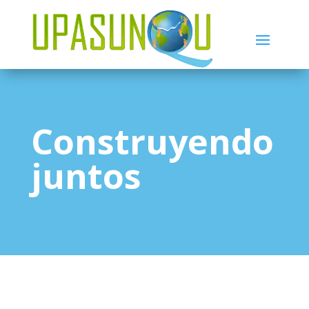
Construyendo
juntos